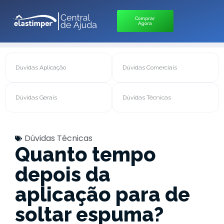
Comprar
Agora
Duvidas Aplicação
Dúvidas Comerciais
Dúvidas Gerais
Dúvidas Técnicas
Dúvidas Técnicas
Quanto tempo
depois da
aplicação para de
soltar espuma?