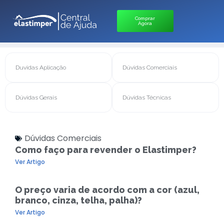
Comprar
Agora
Duvidas Aplicação
Dúvidas Comerciais
Dúvidas Gerais
Dúvidas Técnicas
Dúvidas Comerciais
Como faço para revender o Elastimper?
Ver Artigo
O preço varia de acordo com a cor (azul,
branco, cinza, telha, palha)?
Ver Artigo