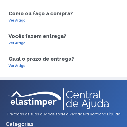
Como eu faço a compra?
Ver Artigo
Vocês fazem entrega?
Ver Artigo
Qual o prazo de entrega?
Ver Artigo
Tire todas as suas dúvidas sobre a Verdadeira Borracha Líquida
Categorias