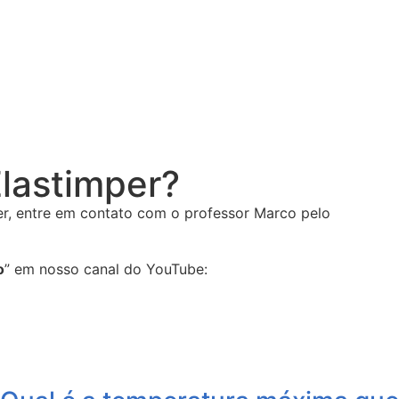
lastimper?
ver, entre em contato com o professor Marco pelo
o
” em nosso canal do YouTube: