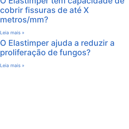
O Elastimper tem capacidade de
cobrir fissuras de até X
metros/mm?
Leia mais »
O Elastimper ajuda a reduzir a
proliferação de fungos?
Leia mais »