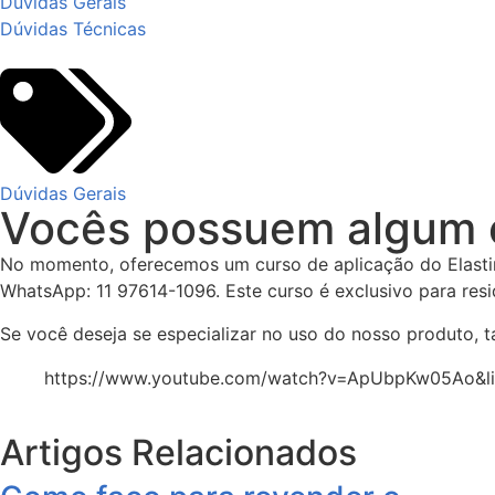
Dúvidas Gerais
Dúvidas Técnicas
Dúvidas Gerais
Vocês possuem algum c
No momento, oferecemos um curso de aplicação do Elast
WhatsApp: 11 97614-1096. Este curso é exclusivo para res
Se você deseja se especializar no uso do nosso produto
https://www.youtube.com/watch?v=ApUbpKw05Ao&li
Artigos Relacionados