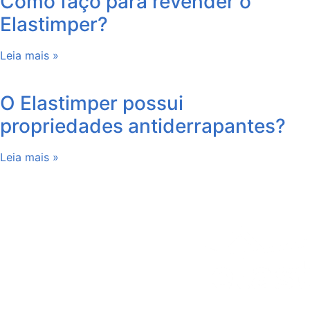
Como faço para revender o
Elastimper?
Leia mais »
O Elastimper possui
propriedades antiderrapantes?
Leia mais »