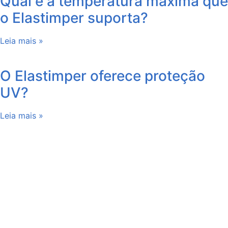
Qual é a temperatura máxima que
o Elastimper suporta?
Leia mais »
O Elastimper oferece proteção
UV?
Leia mais »