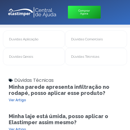
Comprar
Agora
Duvidas Aplicação
Dúvidas Comerciais
Dúvidas Gerais
Dúvidas Técnicas
Dúvidas Técnicas
Minha parede apresenta infiltração no
rodapé, posso aplicar esse produto?
Ver Artigo
Minha laje está úmida, posso aplicar o
Elastimper assim mesmo?
Ver Artigo